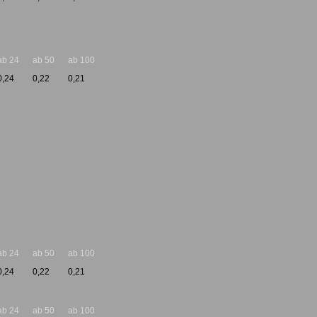
ab 24
ab 50
ab 100
0,24
0,22
0,21
ab 24
ab 50
ab 100
0,24
0,22
0,21
ab 24
ab 50
ab 100