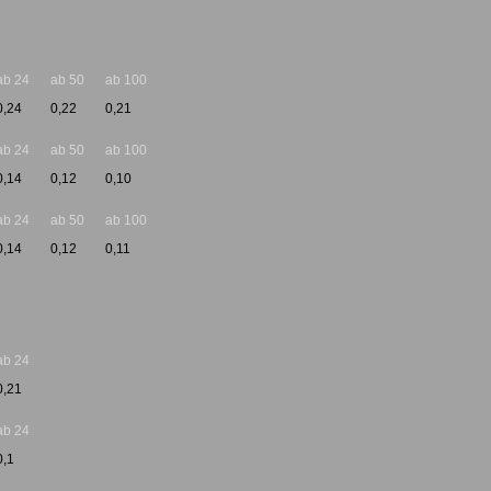
ab 24
ab 50
ab 100
0,24
0,22
0,21
ab 24
ab 50
ab 100
0,14
0,12
0,10
ab 24
ab 50
ab 100
0,14
0,12
0,11
ab 24
0,21
ab 24
0,1