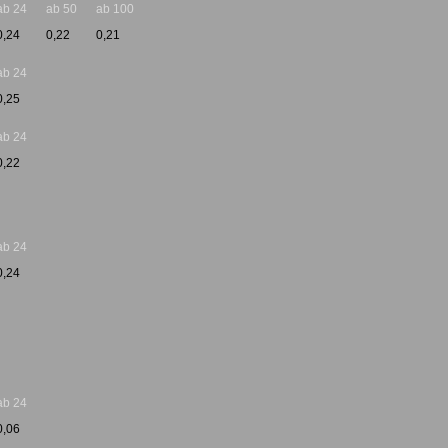
ab 24
ab 50
ab 100
0,24
0,22
0,21
ab 24
0,25
ab 24
0,22
ab 24
0,24
ab 24
0,06