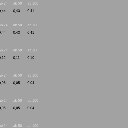
ab 24
ab 50
ab 100
0,44
0,43
0,41
ab 24
ab 50
ab 100
0,44
0,43
0,41
ab 24
ab 50
ab 100
0,12
0,11
0,10
ab 24
ab 50
ab 100
0,06
0,05
0,04
ab 24
ab 50
ab 100
0,06
0,05
0,04
ab 24
ab 50
ab 100