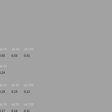
ab 24
ab 50
ab 100
0,55
0,53
0,51
ab 24
0,24
ab 24
ab 50
ab 100
0,18
0,15
0,12
ab 24
ab 50
ab 100
0,17
0,14
0,11