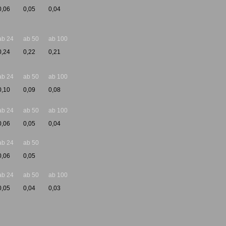
0,06
0,05
0,04
ab 24
ab 50
ab 100
0,24
0,22
0,21
ab 24
ab 50
ab 100
0,10
0,09
0,08
ab 24
ab 50
ab 100
0,06
0,05
0,04
ab 24
ab 50
0,06
0,05
ab 24
ab 50
ab 100
0,05
0,04
0,03