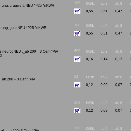
100
€/Stk.
ab 2
ab 8
ohrung, grauweiß NEU *P25 *nKWR!
0,55
0,51
0,47
100
€/Stk.
ab 2
ab 8
ohrung, gelb NEU *P25 *nKWR!
0,55
0,51
0,47
500
es neurot NEU ,_ab 200 = 3 Cent *PiA
€/Stk.
ab 2
ab 8
!
0,16
0,14
0,13
52
€/Stk.
ab 2
ab 8
,_ab 200 = 3 Cent *PiA
0,12
0,09
0,07
209
€/Stk.
ab 2
ab 8
0,12
0,09
0,07
200
€/Stk.
ab 2
ab 8
rot ,_ab 200=3 Cent *PiA